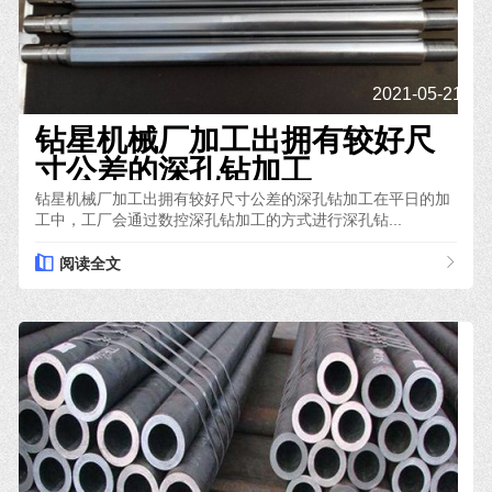
2021-05-21
钻星机械厂加工出拥有较好尺
寸公差的深孔钻加工
钻星机械厂加工出拥有较好尺寸公差的深孔钻加工在平日的加
工中，工厂会通过数控深孔钻加工的方式进行深孔钻...
阅读全文