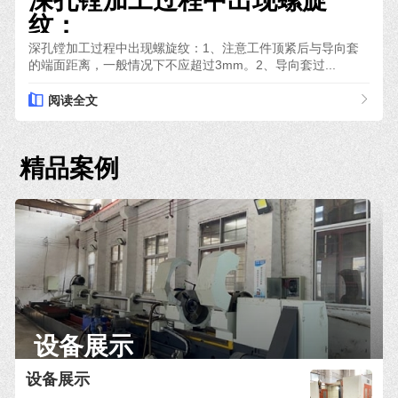
深孔镗加工过程中出现螺旋
纹：
深孔镗加工过程中出现螺旋纹：1、注意工件顶紧后与导向套
的端面距离，一般情况下不应超过3mm。2、导向套过...
阅读全文
精品案例
设备展示
设备展示