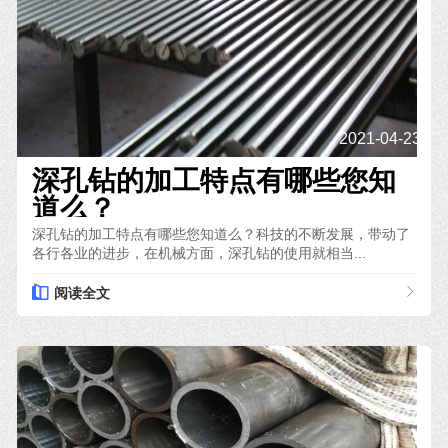
2021-04-23
深孔钻的加工特点有哪些您知
道么？
深孔钻的加工特点有哪些您知道么？科技的不断发展，带动了
各行各业的进步，在机械方面，深孔钻的使用就相当...
阅读全文