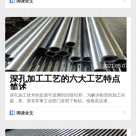
阅读全文
2021-05-07
深孔加工工艺的六大工艺特点
简述
深孔加工技术的起源可追溯到20世纪初，为解决枪管的加工问
题，美、英等军事工业部门发明了枪钻。他将高压液...
阅读全文