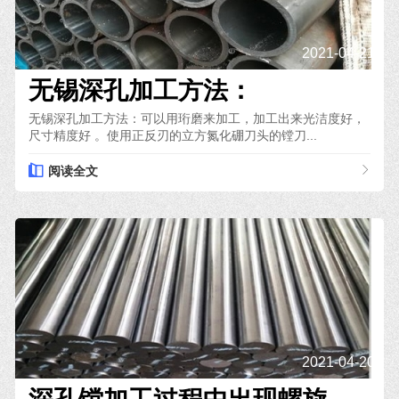
2021-04-21
无锡深孔加工方法：
无锡深孔加工方法：可以用珩磨来加工，加工出来光洁度好，
尺寸精度好 。使用正反刃的立方氮化硼刀头的镗刀...
阅读全文
2021-04-20