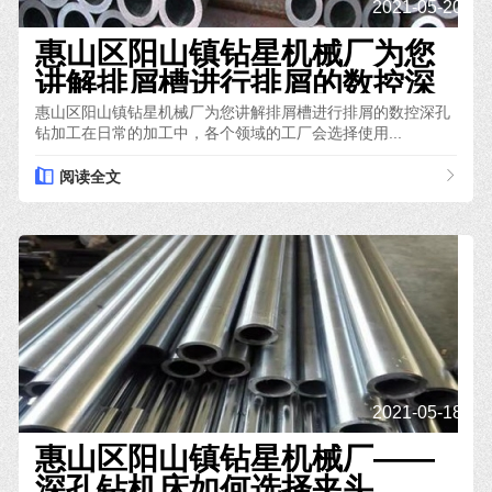
2021-05-20
惠山区阳山镇钻星机械厂为您
讲解排屑槽进行排屑的数控深
孔钻加工
惠山区阳山镇钻星机械厂为您讲解排屑槽进行排屑的数控深孔
钻加工在日常的加工中，各个领域的工厂会选择使用...
阅读全文
2021-05-18
惠山区阳山镇钻星机械厂——
深孔钻机床如何选择夹头