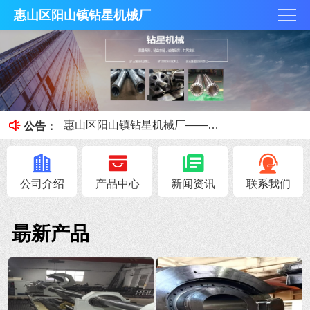
惠山区阳山镇钻星机械厂
钻星机械厂加工出拥有较好尺寸公差的深孔钻加工
惠山区阳山镇钻星机械厂为您讲解排屑槽进行排屑的数控深孔钻加工
惠山区阳山镇钻星机械厂——深孔钻机床如何选择夹头
公告：
深孔钻加工的特点和加工注意事项
深孔加工工艺的六大工艺特点简述
公司介绍
产品中心
新闻资讯
联系我们
朂新产品