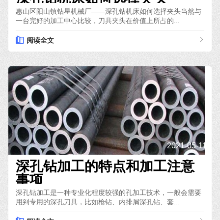
惠山区阳山镇钻星机械厂——深孔钻机床如何选择夹头当然与
一台完好的加工中心比较，刀具夹头在价值上所占的...
阅读全文
2021-05-11
深孔钻加工的特点和加工注意
事项
深孔钻加工是一种专业化程度较强的孔加工技术，一般会需要
用到专用的深孔刀具，比如枪钻、内排屑深孔钻、套...