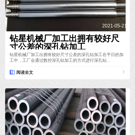
2021-05-21
钻星机械厂加工出拥有较好尺
寸公差的深孔钻加工
钻星机械厂加工出拥有较好尺寸公差的深孔钻加工在平日的加
工中，工厂会通过数控深孔钻加工的方式进行深孔钻...
阅读全文