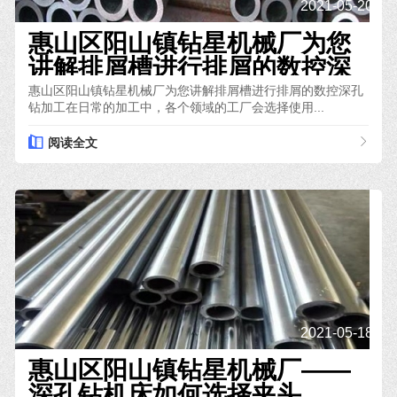
2021-05-20
惠山区阳山镇钻星机械厂为您
讲解排屑槽进行排屑的数控深
孔钻加工
惠山区阳山镇钻星机械厂为您讲解排屑槽进行排屑的数控深孔
钻加工在日常的加工中，各个领域的工厂会选择使用...
阅读全文
2021-05-18
惠山区阳山镇钻星机械厂——
深孔钻机床如何选择夹头