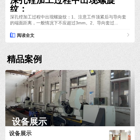
深孔镗加工过程中出现螺旋
纹：
深孔镗加工过程中出现螺旋纹：1、注意工件顶紧后与导向套
的端面距离，一般情况下不应超过3mm。2、导向套过...
阅读全文
精品案例
设备展示
设备展示