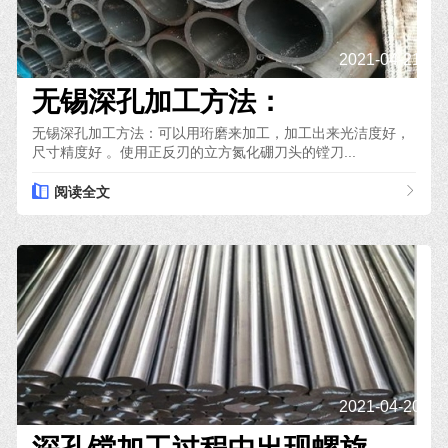
2021-04-21
无锡深孔加工方法：
无锡深孔加工方法：可以用珩磨来加工，加工出来光洁度好，
尺寸精度好 。使用正反刃的立方氮化硼刀头的镗刀...
阅读全文
2021-04-20