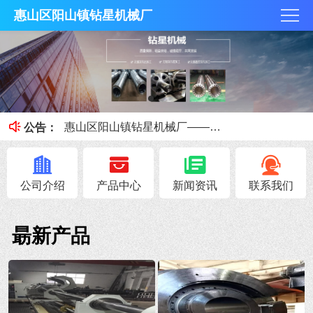
惠山区阳山镇钻星机械厂
钻星机械厂加工出拥有较好尺寸公差的深孔钻加工
惠山区阳山镇钻星机械厂为您讲解排屑槽进行排屑的数控深孔钻加工
惠山区阳山镇钻星机械厂——深孔钻机床如何选择夹头
公告：
深孔钻加工的特点和加工注意事项
深孔加工工艺的六大工艺特点简述
公司介绍
产品中心
新闻资讯
联系我们
朂新产品