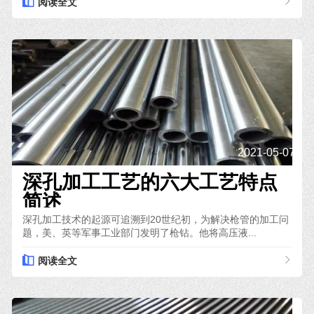
阅读全文
2021-05-07
深孔加工工艺的六大工艺特点
简述
深孔加工技术的起源可追溯到20世纪初，为解决枪管的加工问
题，美、英等军事工业部门发明了枪钻。他将高压液...
阅读全文