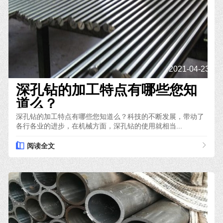
2021-04-23
深孔钻的加工特点有哪些您知
道么？
深孔钻的加工特点有哪些您知道么？科技的不断发展，带动了
各行各业的进步，在机械方面，深孔钻的使用就相当...
阅读全文