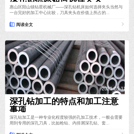
惠山区阳山镇钻星机械厂——深孔钻机床如何选择夹头当然与
一台完好的加工中心比较，刀具夹头在价值上所占的...
阅读全文
2021-05-11
深孔钻加工的特点和加工注意
事项
深孔钻加工是一种专业化程度较强的孔加工技术，一般会需要
用到专用的深孔刀具，比如枪钻、内排屑深孔钻、套...