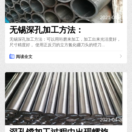
2021-04-21
无锡深孔加工方法：
无锡深孔加工方法：可以用珩磨来加工，加工出来光洁度好，
尺寸精度好 。使用正反刃的立方氮化硼刀头的镗刀...
阅读全文
2021-04-20