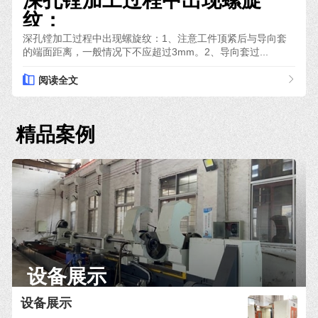
深孔镗加工过程中出现螺旋
纹：
深孔镗加工过程中出现螺旋纹：1、注意工件顶紧后与导向套
的端面距离，一般情况下不应超过3mm。2、导向套过...
阅读全文
精品案例
设备展示
设备展示