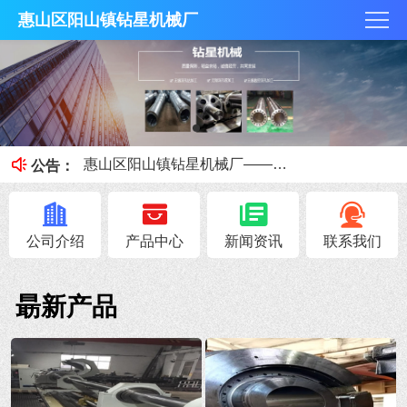
惠山区阳山镇钻星机械厂
钻星机械厂加工出拥有较好尺寸公差的深孔钻加工
惠山区阳山镇钻星机械厂为您讲解排屑槽进行排屑的数控深孔钻加工
惠山区阳山镇钻星机械厂——深孔钻机床如何选择夹头
公告：
深孔钻加工的特点和加工注意事项
深孔加工工艺的六大工艺特点简述
公司介绍
产品中心
新闻资讯
联系我们
朂新产品