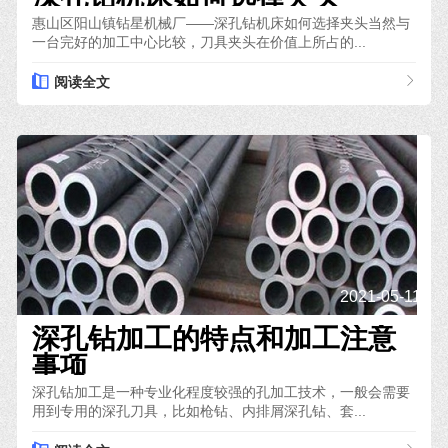
惠山区阳山镇钻星机械厂——深孔钻机床如何选择夹头当然与
一台完好的加工中心比较，刀具夹头在价值上所占的...
阅读全文
2021-05-11
深孔钻加工的特点和加工注意
事项
深孔钻加工是一种专业化程度较强的孔加工技术，一般会需要
用到专用的深孔刀具，比如枪钻、内排屑深孔钻、套...