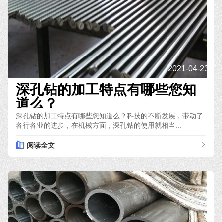
2021-04-23
深孔钻的加工特点有哪些您知
道么？
深孔钻的加工特点有哪些您知道么？科技的不断发展，带动了
各行各业的进步，在机械方面，深孔钻的使用就相当...
阅读全文