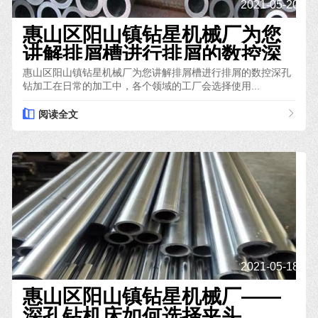
2021-05-20
惠山区阳山镇钻星机械厂为您
讲解排屑槽进行排屑的数控深
孔钻加工
惠山区阳山镇钻星机械厂为您讲解排屑槽进行排屑的数控深孔
钻加工在日常的加工中，各个领域的工厂会选择使用...
阅读全文
2021-05-18
惠山区阳山镇钻星机械厂——
深孔钻机床如何选择夹头