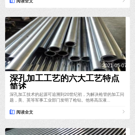
阅读全文
2021-05-07
深孔加工工艺的六大工艺特点
简述
深孔加工技术的起源可追溯到20世纪初，为解决枪管的加工问
题，美、英等军事工业部门发明了枪钻。他将高压液...
阅读全文