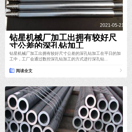
2021-05-21
钻星机械厂加工出拥有较好尺
寸公差的深孔钻加工
钻星机械厂加工出拥有较好尺寸公差的深孔钻加工在平日的加
工中，工厂会通过数控深孔钻加工的方式进行深孔钻...
阅读全文