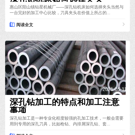
惠山区阳山镇钻星机械厂——深孔钻机床如何选择夹头当然与
一台完好的加工中心比较，刀具夹头在价值上所占的...
阅读全文
2021-05-11
深孔钻加工的特点和加工注意
事项
深孔钻加工是一种专业化程度较强的孔加工技术，一般会需要
用到专用的深孔刀具，比如枪钻、内排屑深孔钻、套...