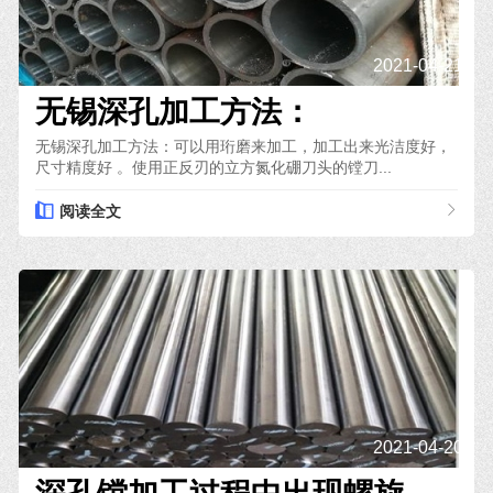
2021-04-21
无锡深孔加工方法：
无锡深孔加工方法：可以用珩磨来加工，加工出来光洁度好，
尺寸精度好 。使用正反刃的立方氮化硼刀头的镗刀...
阅读全文
2021-04-20