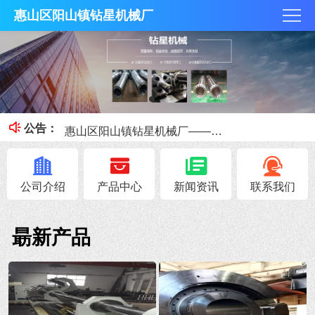
惠山区阳山镇钻星机械厂
钻星机械厂加工出拥有较好尺寸公差的深孔钻加工
惠山区阳山镇钻星机械厂为您讲解排屑槽进行排屑的数控深孔钻加工
惠山区阳山镇钻星机械厂——深孔钻机床如何选择夹头
公告：
深孔钻加工的特点和加工注意事项
深孔加工工艺的六大工艺特点简述
公司介绍
产品中心
新闻资讯
联系我们
朂新产品