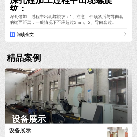
深孔镗加工过程中出现螺旋
纹：
深孔镗加工过程中出现螺旋纹：1、注意工件顶紧后与导向套
的端面距离，一般情况下不应超过3mm。2、导向套过...
阅读全文
精品案例
设备展示
设备展示