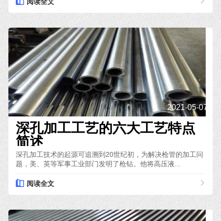
阅读全文
2021-05-07
深孔加工工艺的六大工艺特点
简述
深孔加工技术的起源可追溯到20世纪初，为解决枪管的加工问
题，美、英等军事工业部门发明了枪钻。他将高压液...
阅读全文