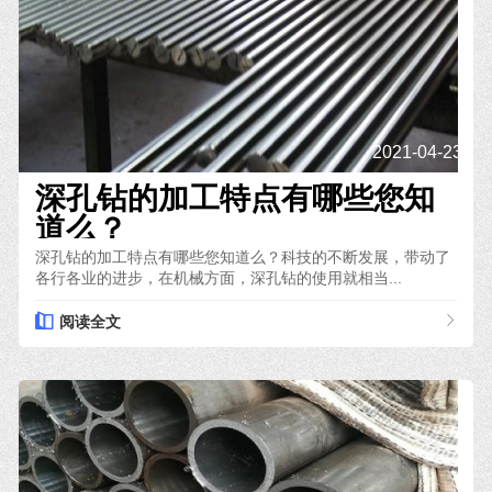
2021-04-23
深孔钻的加工特点有哪些您知
道么？
深孔钻的加工特点有哪些您知道么？科技的不断发展，带动了
各行各业的进步，在机械方面，深孔钻的使用就相当...
阅读全文