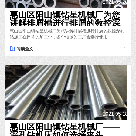
2021-05-20
惠山区阳山镇钻星机械厂为您
讲解排屑槽进行排屑的数控深
孔钻加工
惠山区阳山镇钻星机械厂为您讲解排屑槽进行排屑的数控深孔
钻加工在日常的加工中，各个领域的工厂会选择使用...
阅读全文
2021-05-18
惠山区阳山镇钻星机械厂——
深孔钻机床如何选择夹头