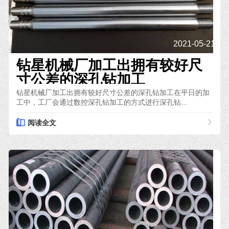
2021-05-21
钻星机械厂加工出拥有较好尺
寸公差的深孔钻加工
钻星机械厂加工出拥有较好尺寸公差的深孔钻加工在平日的加
工中，工厂会通过数控深孔钻加工的方式进行深孔钻...
阅读全文